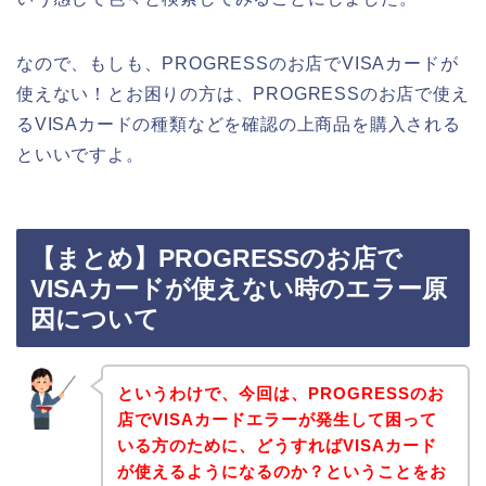
なので、もしも、PROGRESSのお店でVISAカードが
使えない！とお困りの方は、PROGRESSのお店で使え
るVISAカードの種類などを確認の上商品を購入される
といいですよ。
【まとめ】PROGRESSのお店で
VISAカードが使えない時のエラー原
因について
というわけで、今回は、PROGRESSのお
店でVISAカードエラーが発生して困って
いる方のために、どうすればVISAカード
が使えるようになるのか？ということをお