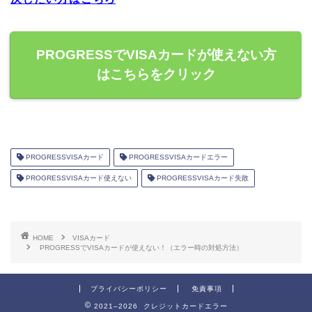
PROGRESSでVISAカードが使えない方
はこちらをクリック
PROGRESSVISAカード
PROGRESSVISAカードエラー
PROGRESSVISAカード使えない
PROGRESSVISAカード失敗
HOME
VISAカード
PROGRESSでVISAカードが使えない！（エラー時の対処方法）
プライバシーポリシー
免責事項
2021–2026 クレジットカードエラー