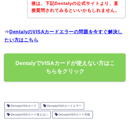
後は、下記Dentalyの公式サイトより、直
接質問されてみるといいかもしれません。
⇒
DentalyのVISAカードエラーの問題を今すぐ解決し
たい方はこちら
DentalyでVISAカードが使えない方はこ
ちらをクリック
DentalyVISAカード
DentalyVISAカードエラー
DentalyVISAカード使えない
DentalyVISAカード失敗