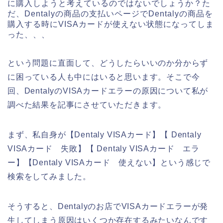
に購入しようと考えているのではないでしょうか？た
だ、Dentalyの商品の支払いページでDentalyの商品を
購入する時にVISAカードが使えない状態になってしま
った、、、
という問題に直面して、どうしたらいいのか分からず
に困っている人も中にはいると思います。そこで今
回、DentalyのVISAカードエラーの原因について私が
調べた結果を記事にさせていただきます。
まず、私自身が【Dentaly VISAカード】【 Dentaly
VISAカード 失敗】【 Dentaly VISAカード エラ
ー】【Dentaly VISAカード 使えない】という感じで
検索をしてみました。
そうすると、Dentalyのお店でVISAカードエラーが発
生してしまう原因はいくつか存在するみたいなんです