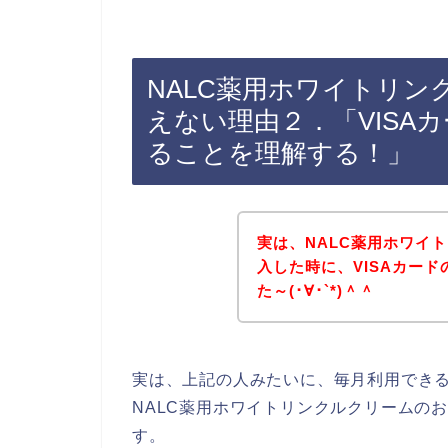
NALC薬用ホワイトリン
えない理由２．「VISA
ることを理解する！」
実は、NALC薬用ホワイ
入した時に、VISAカー
た～(･∀･`*)＾＾
実は、上記の人みたいに、毎月利用できる
NALC薬用ホワイトリンクルクリームのお
す。