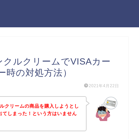
ンクルクリームでVISAカー
ー時の対処方法）
2021年4月22日
クルクリームの商品を購入しようとし
が出てしまった！という方はいません