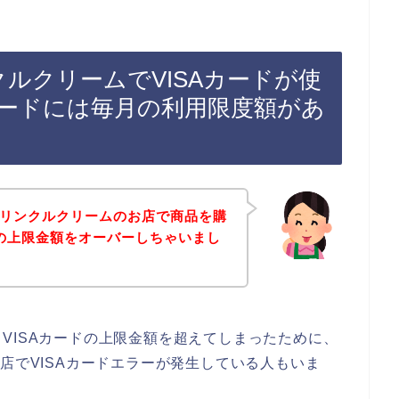
クルクリームでVISAカードが使
カードには毎月の利用限度額があ
トリンクルクリームのお店で商品を購
ドの上限金額をオーバーしちゃいまし
VISAカードの上限金額を超えてしまったために、
店でVISAカードエラーが発生している人もいま