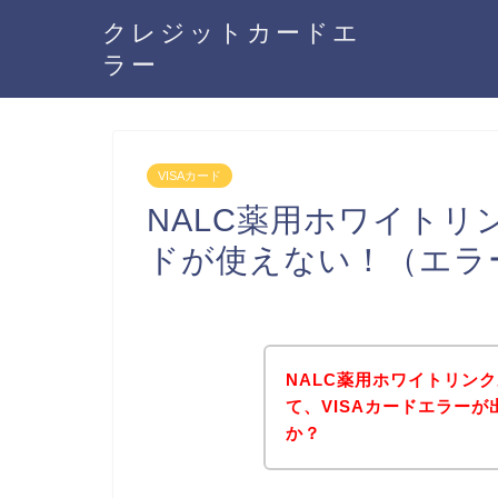
クレジットカードエ
ラー
VISAカード
NALC薬用ホワイトリ
ドが使えない！（エラ
NALC薬用ホワイトリン
て、VISAカードエラー
か？