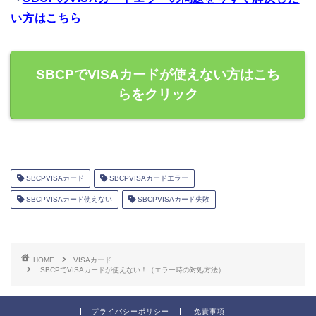
い方はこちら
SBCPでVISAカードが使えない方はこち
らをクリック
SBCPVISAカード
SBCPVISAカードエラー
SBCPVISAカード使えない
SBCPVISAカード失敗
HOME
VISAカード
SBCPでVISAカードが使えない！（エラー時の対処方法）
プライバシーポリシー
免責事項