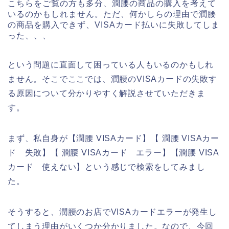
こちらをご覧の方も多分、潤腰の商品の購入を考えて
いるのかもしれません。ただ、何かしらの理由で潤腰
の商品を購入できず、VISAカード払いに失敗してしま
った、、、
という問題に直面して困っている人もいるのかもしれ
ません。そこでここでは、潤腰のVISAカードの失敗す
る原因について分かりやすく解説させていただきま
す。
まず、私自身が【潤腰 VISAカード】【 潤腰 VISAカー
ド 失敗】【 潤腰 VISAカード エラー】【潤腰 VISA
カード 使えない】という感じで検索をしてみまし
た。
そうすると、潤腰のお店でVISAカードエラーが発生し
てしまう理由がいくつか分かりました。なので、今回