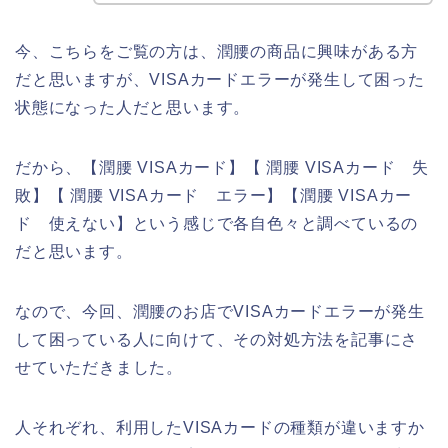
今、こちらをご覧の方は、潤腰の商品に興味がある方
だと思いますが、VISAカードエラーが発生して困った
状態になった人だと思います。
だから、【潤腰 VISAカード】【 潤腰 VISAカード 失
敗】【 潤腰 VISAカード エラー】【潤腰 VISAカー
ド 使えない】という感じで各自色々と調べているの
だと思います。
なので、今回、潤腰のお店でVISAカードエラーが発生
して困っている人に向けて、その対処方法を記事にさ
せていただきました。
人それぞれ、利用したVISAカードの種類が違いますか