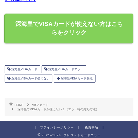
深海皇でVISAカードが使えない方はこち
らをクリック
深海皇VISAカード
深海皇VISAカードエラー
深海皇VISAカード使えない
深海皇VISAカード失敗
HOME
VISAカード
深海皇でVISAカードが使えない！（エラー時の対処方法）
プライバシーポリシー
免責事項
2021–2026 クレジットカードエラー