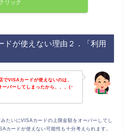
クリック
カードが使えない理由２．「利用
店でVISAカードが使えないのは、
オーバーしてしまったから、、、(･
みたいにVISAカードの上限金額をオーバーしてし
ISAカードが使えない可能性も十分考えられます。