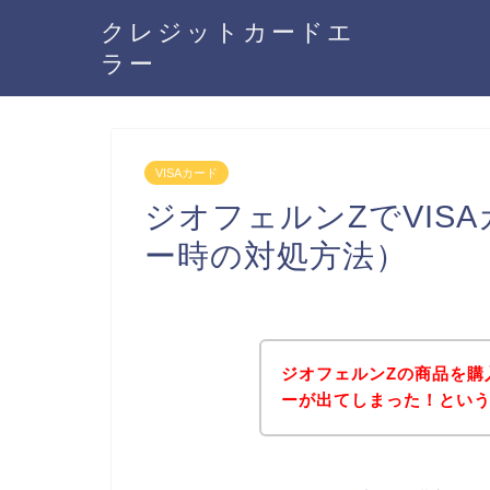
クレジットカードエ
ラー
VISAカード
ジオフェルンZでVIS
ー時の対処方法）
ジオフェルンZの商品を購
ーが出てしまった！とい