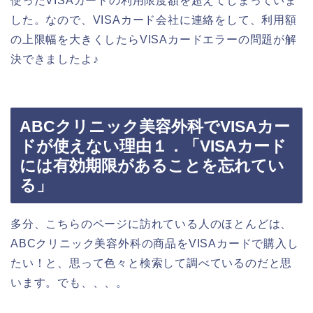
使ったVISAカードの利用限度額を超えてしまっていま
した。なので、VISAカード会社に連絡をして、利用額
の上限幅を大きくしたらVISAカードエラーの問題が解
決できましたよ♪
ABCクリニック美容外科でVISAカー
ドが使えない理由１．「VISAカード
には有効期限があることを忘れてい
る」
多分、こちらのページに訪れている人のほとんどは、
ABCクリニック美容外科の商品をVISAカードで購入し
たい！と、思って色々と検索して調べているのだと思
います。でも、、、。