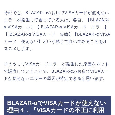
それでも、BLAZAR-αのお店でVISAカードが使えない
エラーが発生して困っている人は、各自、【BLAZAR-
α VISAカード】【 BLAZAR-α VISAカード エラー】
【 BLAZAR-α VISAカード 失敗】【BLAZAR-α VISA
カード 使えない】という感じで調べてみることをオ
ススメします。
そうやってVISAカードエラーが発生した原因をネット
で調査していくことで、BLAZAR-αのお店でVISAカー
ドが使えないエラーの原因が特定できると思います。
BLAZAR-αでVISAカードが使えない
理由４．「VISAカードの不正に利用