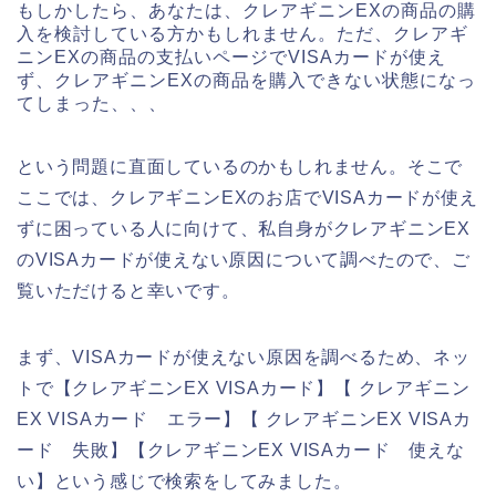
もしかしたら、あなたは、クレアギニンEXの商品の購
入を検討している方かもしれません。ただ、クレアギ
ニンEXの商品の支払いページでVISAカードが使え
ず、クレアギニンEXの商品を購入できない状態になっ
てしまった、、、
という問題に直面しているのかもしれません。そこで
ここでは、クレアギニンEXのお店でVISAカードが使え
ずに困っている人に向けて、私自身がクレアギニンEX
のVISAカードが使えない原因について調べたので、ご
覧いただけると幸いです。
まず、VISAカードが使えない原因を調べるため、ネッ
トで【クレアギニンEX VISAカード】【 クレアギニン
EX VISAカード エラー】【 クレアギニンEX VISAカ
ード 失敗】【クレアギニンEX VISAカード 使えな
い】という感じで検索をしてみました。