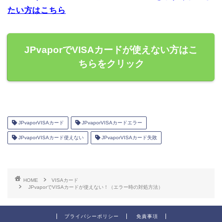
たい方はこちら
JPvaporでVISAカードが使えない方はこ
ちらをクリック
JPvaporVISAカード
JPvaporVISAカードエラー
JPvaporVISAカード使えない
JPvaporVISAカード失敗
HOME
VISAカード
JPvaporでVISAカードが使えない！（エラー時の対処方法）
プライバシーポリシー
免責事項