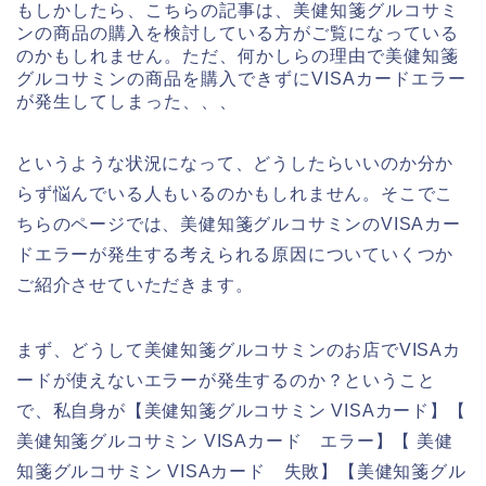
もしかしたら、こちらの記事は、美健知箋グルコサミ
ンの商品の購入を検討している方がご覧になっている
のかもしれません。ただ、何かしらの理由で美健知箋
グルコサミンの商品を購入できずにVISAカードエラー
が発生してしまった、、、
というような状況になって、どうしたらいいのか分か
らず悩んでいる人もいるのかもしれません。そこでこ
ちらのページでは、美健知箋グルコサミンのVISAカー
ドエラーが発生する考えられる原因についていくつか
ご紹介させていただきます。
まず、どうして美健知箋グルコサミンのお店でVISAカ
ードが使えないエラーが発生するのか？ということ
で、私自身が【美健知箋グルコサミン VISAカード】【
美健知箋グルコサミン VISAカード エラー】【 美健
知箋グルコサミン VISAカード 失敗】【美健知箋グル