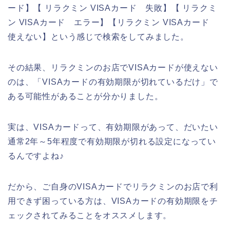
ード】【 リラクミン VISAカード 失敗】【 リラクミ
ン VISAカード エラー】【リラクミン VISAカード
使えない】という感じで検索をしてみました。
その結果、リラクミンのお店でVISAカードが使えない
のは、「VISAカードの有効期限が切れているだけ」で
ある可能性があることが分かりました。
実は、VISAカードって、有効期限があって、だいたい
通常2年～5年程度で有効期限が切れる設定になってい
るんですよね♪
だから、ご自身のVISAカードでリラクミンのお店で利
用できず困っている方は、VISAカードの有効期限をチ
ェックされてみることをオススメします。