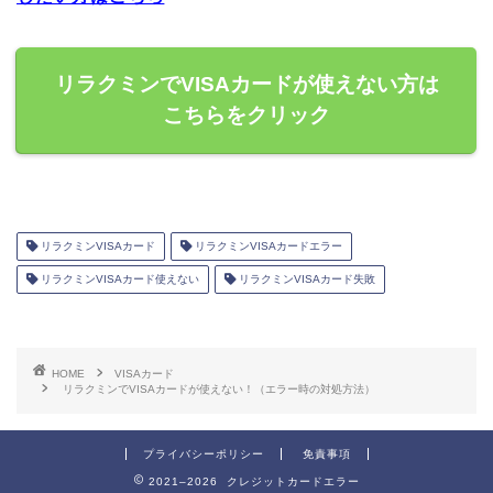
リラクミンでVISAカードが使えない方は
こちらをクリック
リラクミンVISAカード
リラクミンVISAカードエラー
リラクミンVISAカード使えない
リラクミンVISAカード失敗
HOME
VISAカード
リラクミンでVISAカードが使えない！（エラー時の対処方法）
プライバシーポリシー
免責事項
2021–2026 クレジットカードエラー