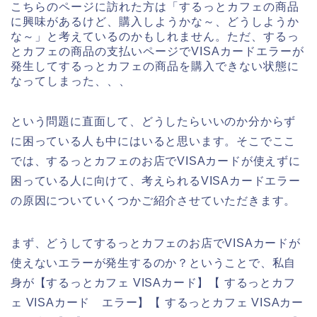
こちらのページに訪れた方は「するっとカフェの商品
に興味があるけど、購入しようかな～、どうしようか
な～」と考えているのかもしれません。ただ、するっ
とカフェの商品の支払いページでVISAカードエラーが
発生してするっとカフェの商品を購入できない状態に
なってしまった、、、
という問題に直面して、どうしたらいいのか分からず
に困っている人も中にはいると思います。そこでここ
では、するっとカフェのお店でVISAカードが使えずに
困っている人に向けて、考えられるVISAカードエラー
の原因についていくつかご紹介させていただきます。
まず、どうしてするっとカフェのお店でVISAカードが
使えないエラーが発生するのか？ということで、私自
身が【するっとカフェ VISAカード】【 するっとカフ
ェ VISAカード エラー】【 するっとカフェ VISAカー