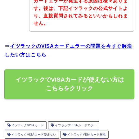
カードエラーが発生する原因は様々ありま
す。後は、下記イツラックの公式サイトよ
り、直接質問されてみるといいかもしれま
せん。
⇒
イツラックのVISAカードエラーの問題を今すぐ解決
したい方はこちら
イツラックでVISAカードが使えない方は
こちらをクリック
イツラックVISAカード
イツラックVISAカードエラー
イツラックVISAカード使えない
イツラックVISAカード失敗