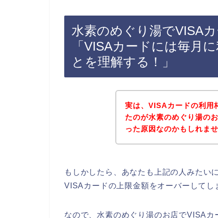
水素のめぐり湯でVISA
「VISAカードには毎月
とを理解する！」
実は、VISAカードの利
たのが水素のめぐり湯のお
った原因なのかもしれません(
もしかしたら、あなたも上記の人みたい
VISAカードの上限金額をオーバーして
なので、水素のめぐり湯のお店でVISAカ