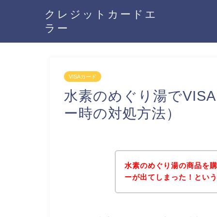
クレジットカードエ
ラー
VISAカード
水素のめぐり湯でVIS
ー時の対処方法）
水素のめぐり湯の商品を購
ーが出てしまった！とい