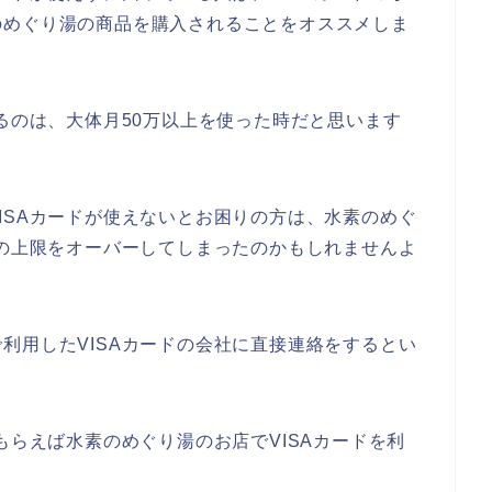
のめぐり湯の商品を購入されることをオススメしま
するのは、大体月50万以上を使った時だと思います
ISAカードが使えないとお困りの方は、水素のめぐ
ドの上限をオーバーしてしまったのかもしれませんよ
利用したVISAカードの会社に直接連絡をするとい
もらえば水素のめぐり湯のお店でVISAカードを利