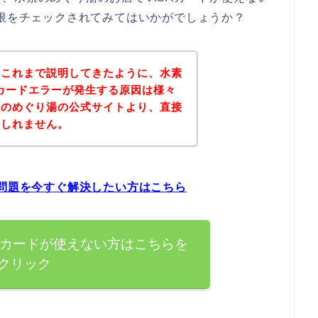
期限をチェックされてみてはいかがでしょうか？
？これまで説明してきたように、水素
Aカードエラーが発生する原因は様々
素のめぐり湯の公式サイトより、直接
もしれません。
の問題を今すぐ解決したい方はこちら
Aカードが使えない方はこちらを
クリック