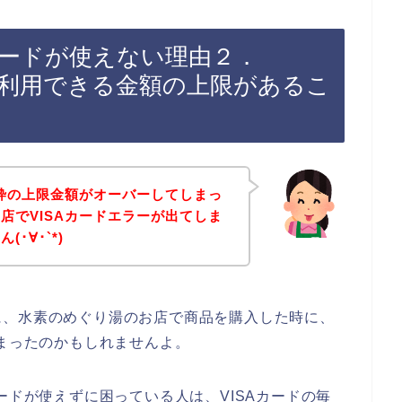
カードが使えない理由２．
に利用できる金額の上限があるこ
用枠の上限金額がオーバーしてしまっ
店でVISAカードエラーが出てしま
･∀･`*)
に、水素のめぐり湯のお店で商品を購入した時に、
しまったのかもしれませんよ。
ードが使えずに困っている人は、VISAカードの毎