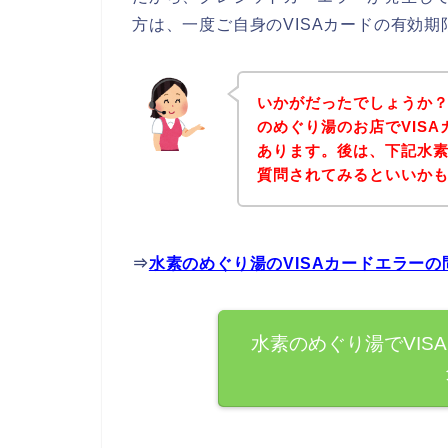
方は、一度ご自身のVISAカードの有効
いかがだったでしょうか
のめぐり湯のお店でVIS
あります。後は、下記水
質問されてみるといいか
⇒
水素のめぐり湯のVISAカードエラー
水素のめぐり湯でVIS