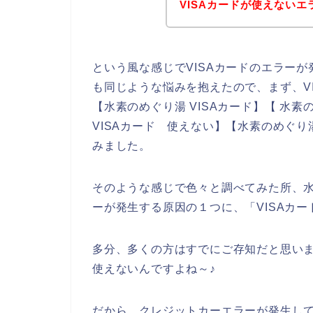
VISAカードが使えない
という風な感じでVISAカードのエラー
も同じような悩みを抱えたので、まず、V
【水素のめぐり湯 VISAカード】【 水素
VISAカード 使えない】【水素のめぐり
みました。
そのような感じで色々と調べてみた所、水
ーが発生する原因の１つに、「VISAカ
多分、多くの方はすでにご存知だと思いま
使えないんですよね～♪
だから、クレジットカーエラーが発生して