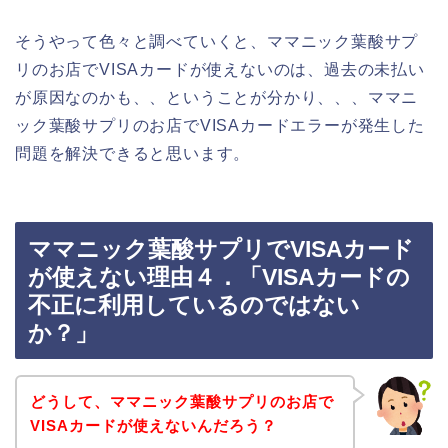
そうやって色々と調べていくと、ママニック葉酸サプ
リのお店でVISAカードが使えないのは、過去の未払い
が原因なのかも、、ということが分かり、、、ママニ
ック葉酸サプリのお店でVISAカードエラーが発生した
問題を解決できると思います。
ママニック葉酸サプリでVISAカード
が使えない理由４．「VISAカードの
不正に利用しているのではない
か？」
どうして、ママニック葉酸サプリのお店で
VISAカードが使えないんだろう？