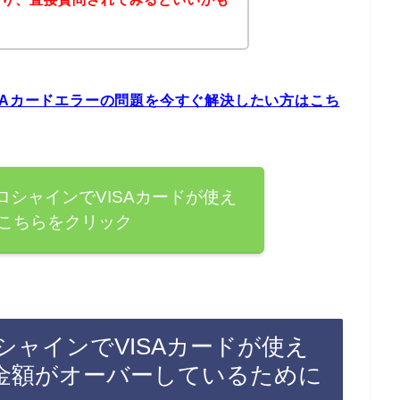
SAカードエラーの問題を今すぐ解決したい方はこち
シャインでVISAカードが使え
こちらをクリック
ャインでVISAカードが使え
金額がオーバーしているために