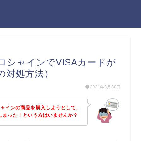
シャインでVISAカードが
の対処方法）
2021年3月30日
シャインの商品を購入しようとして、
てしまった！という方はいませんか？