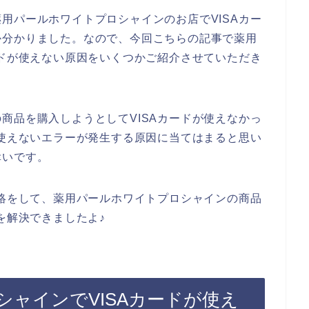
用パールホワイトプロシャインのお店でVISAカー
か分かりました。なので、今回こちらの記事で薬用
ードが使えない原因をいくつかご紹介させていただき
商品を購入しようとしてVISAカードが使えなかっ
が使えないエラーが発生する原因に当てはまると思い
幸いです。
連絡をして、薬用パールホワイトプロシャインの商品
を解決できましたよ♪
ャインでVISAカードが使え