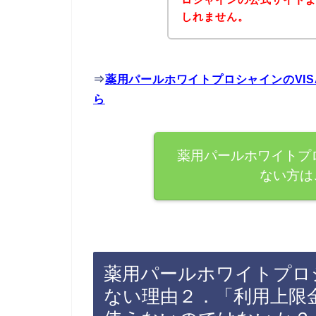
しれません。
⇒
薬用パールホワイトプロシャインのVI
ら
薬用パールホワイトプロ
ない方は
薬用パールホワイトプロシ
ない理由２．「利用上限