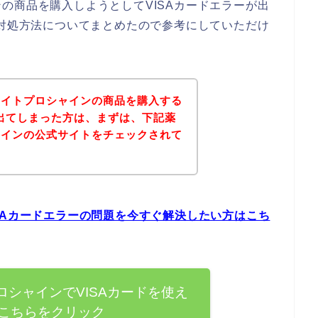
の商品を購入しようとしてVISAカードエラーが出
の対処方法についてまとめたので参考にしていただけ
ワイトプロシャインの商品を購入する
が出てしまった方は、まずは、下記薬
ャインの公式サイトをチェックされて
？
SAカードエラーの問題を今すぐ解決したい方はこち
シャインでVISAカードを使え
こちらをクリック