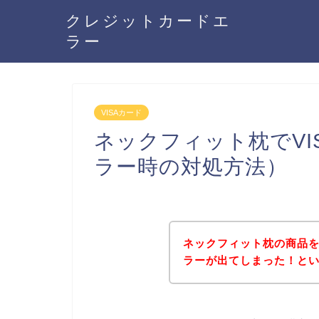
クレジットカードエ
ラー
VISAカード
ネックフィット枕でVI
ラー時の対処方法）
ネックフィット枕の商品を
ラーが出てしまった！と