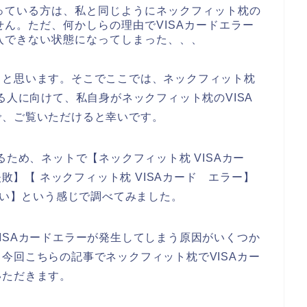
っている方は、私と同じようにネックフィット枕の
ん。ただ、何かしらの理由でVISAカードエラー
入できない状態になってしまった、、、
ると思います。そこでここでは、ネックフィット枕
る人に向けて、私自身がネックフィット枕のVISA
で、ご覧いただけると幸いです。
るため、ネットで【ネックフィット枕 VISAカー
失敗】【 ネックフィット枕 VISAカード エラー】
ない】という感じで調べてみました。
ISAカードエラーが発生してしまう原因がいくつか
今回こちらの記事でネックフィット枕でVISAカー
いただきます。