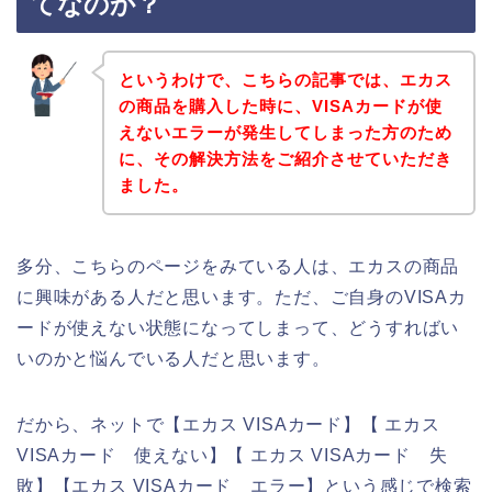
てなのか？
というわけで、こちらの記事では、エカス
の商品を購入した時に、VISAカードが使
えないエラーが発生してしまった方のため
に、その解決方法をご紹介させていただき
ました。
多分、こちらのページをみている人は、エカスの商品
に興味がある人だと思います。ただ、ご自身のVISAカ
ードが使えない状態になってしまって、どうすればい
いのかと悩んでいる人だと思います。
だから、ネットで【エカス VISAカード】【 エカス
VISAカード 使えない】【 エカス VISAカード 失
敗】【エカス VISAカード エラー】という感じで検索