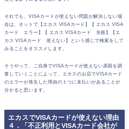
それでも、VISAカードが使えない問題が解決しない場
合は、ネットで【エカス VISAカード】【 エカス VISA
カード エラー】【 エカス VISAカード 失敗】【エ
カス VISAカード 使えない】という感じで検索をして
みることをオススメします。
そうやって、ご自身でVISAカードが使えない原因を調
査していくことによって、エカスのお店でVISAカード
のエラーが発生した理由の１つに未払いがあることが
分かると思います。
エカスでVISAカードが使えない理由
４．「不正利用とVISAカード会社が