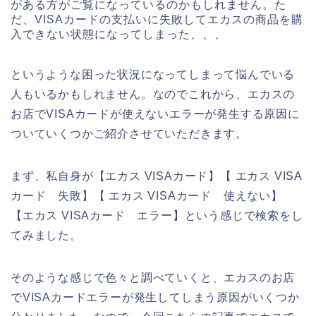
がある方がご覧になっているのかもしれません。た
だ、VISAカードの支払いに失敗してエカスの商品を購
入できない状態になってしまった、、、
というような困った状況になってしまって悩んでいる
人もいるかもしれません。なのでこれから、エカスの
お店でVISAカードが使えないエラーが発生する原因に
ついていくつかご紹介させていただきます。
まず、私自身が【エカス VISAカード】【 エカス VISA
カード 失敗】【 エカス VISAカード 使えない】
【エカス VISAカード エラー】という感じで検索をし
てみました。
そのような感じで色々と調べていくと、エカスのお店
でVISAカードエラーが発生してしまう原因がいくつか