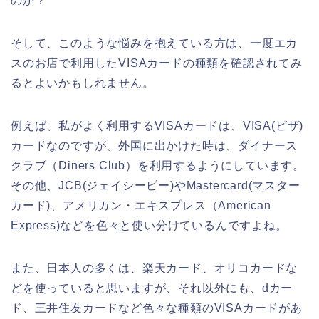
のか？
そして、このような悩みを抱えている方は、一度エカ
スのお店で利用したVISAカードの種類を確認されてみ
るとよいかもしれません。
例えば、私がよく利用するVISAカードは、VISA(ビザ)
カードなのですが、外国に出かけた時は、ダイナース
クラブ（Diners Club）を利用するようにしています。
その他、JCB(ジェイシービー)やMastercard(マスター
カード)、アメリカン・エキスプレス（American
Express)などを色々と使い分けているんですよね。
また、日本人の多くは、楽天カード、オリコカードな
どを使っていると思いますが、それ以外にも、dカー
ド、三井住友カードなど色々な種類のVISAカードがあ