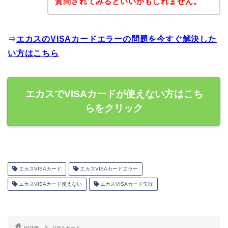
質問されてみるといいかもしれません。
⇒
エカスのVISAカードエラーの問題を今すぐ解決した
い方はこちら
エカスでVISAカードが使えない方はこち
らをクリック
エカスVISAカード
エカスVISAカードエラー
エカスVISAカード使えない
エカスVISAカード失敗
HOME
VISAカード