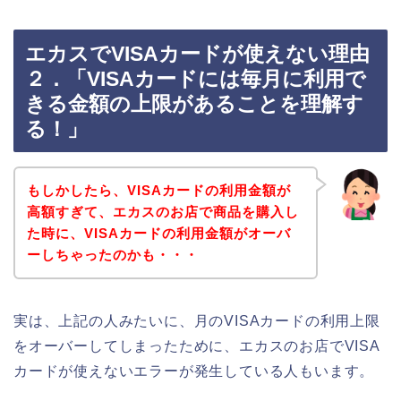
エカスでVISAカードが使えない理由
２．「VISAカードには毎月に利用で
きる金額の上限があることを理解す
る！」
もしかしたら、VISAカードの利用金額が
高額すぎて、エカスのお店で商品を購入し
た時に、VISAカードの利用金額がオーバ
ーしちゃったのかも・・・
実は、上記の人みたいに、月のVISAカードの利用上限
をオーバーしてしまったために、エカスのお店でVISA
カードが使えないエラーが発生している人もいます。