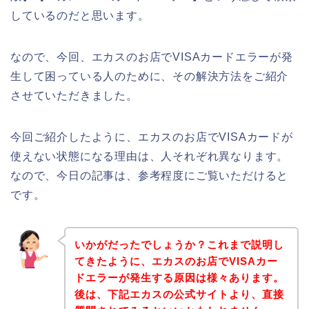
しているのだと思います。
なので、今回、エカスのお店でVISAカードエラーが発
生して困っている人のために、その解決方法をご紹介
させていただきました。
今回ご紹介したように、エカスのお店でVISAカードが
使えない状態になる理由は、人それぞれ異なります。
なので、今日の記事は、参考程度にご覧いただけると
です。
いかがだったでしょうか？これまで説明し
てきたように、エカスのお店でVISAカー
ドエラーが発生する原因は様々あります。
後は、下記エカスの公式サイトより、直接