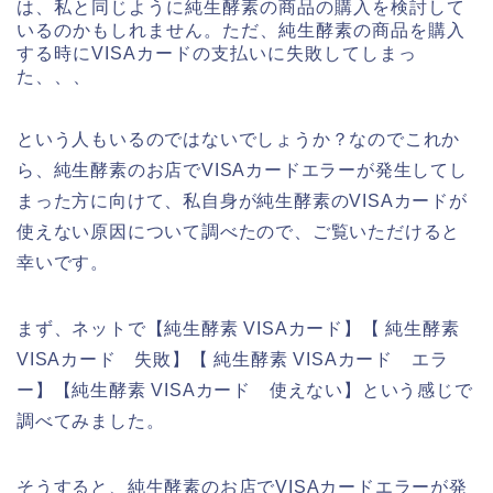
は、私と同じように純生酵素の商品の購入を検討して
いるのかもしれません。ただ、純生酵素の商品を購入
する時にVISAカードの支払いに失敗してしまっ
た、、、
という人もいるのではないでしょうか？なのでこれか
ら、純生酵素のお店でVISAカードエラーが発生してし
まった方に向けて、私自身が純生酵素のVISAカードが
使えない原因について調べたので、ご覧いただけると
幸いです。
まず、ネットで【純生酵素 VISAカード】【 純生酵素
VISAカード 失敗】【 純生酵素 VISAカード エラ
ー】【純生酵素 VISAカード 使えない】という感じで
調べてみました。
そうすると、純生酵素のお店でVISAカードエラーが発