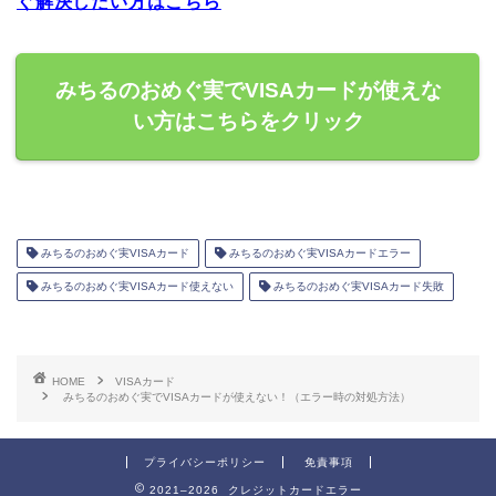
ぐ解決したい方はこちら
みちるのおめぐ実でVISAカードが使えな
い方はこちらをクリック
みちるのおめぐ実VISAカード
みちるのおめぐ実VISAカードエラー
みちるのおめぐ実VISAカード使えない
みちるのおめぐ実VISAカード失敗
HOME
VISAカード
みちるのおめぐ実でVISAカードが使えない！（エラー時の対処方法）
プライバシーポリシー
免責事項
2021–2026 クレジットカードエラー