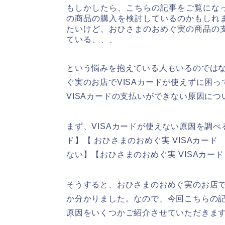
もしかしたら、こちらの記事をご覧にな
の商品の購入を検討しているのかもしれ
たいけど、おひさまのおめぐ実の商品の支
ている、、、
という悩みを抱えている人もいるのでは
ぐ実のお店でVISAカードが使えずに困
VISAカードの支払いができない原因に
まず、VISAカードが使えない原因を調べ
ド】【 おひさまのおめぐ実 VISAカード
ない】【おひさまのおめぐ実 VISAカ
そうすると、おひさまのおめぐ実のお店で
か分かりました。なので、今回こちらの記
原因をいくつかご紹介させていただきま