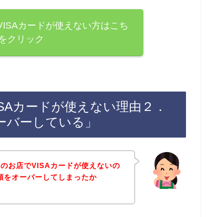
ISAカードが使えない方はこち
をクリック
SAカードが使えない理由２．
ーバーしている」
のお店でVISAカードが使えないの
金額をオーバーしてしまったか