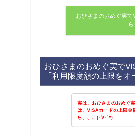
おひさまのおめぐ実でV
ら
おひさまのおめぐ実でVI
「利用限度額の上限をオ
実は、おひさまのおめぐ実
は、VISAカードの上限
ら、、、(･∀･`*)