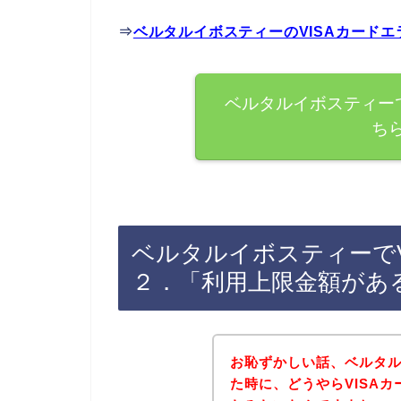
⇒
ベルタルイボスティーのVISAカード
ベルタルイボスティーで
ち
ベルタルイボスティーでV
２．「利用上限金額があ
お恥ずかしい話、ベルタ
た時に、どうやらVISA