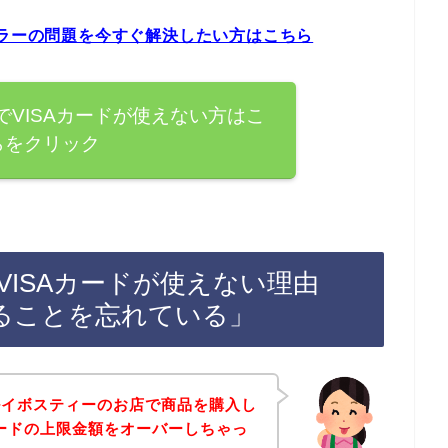
エラーの問題を今すぐ解決したい方はこちら
VISAカードが使えない方はこ
らをクリック
ISAカードが使えない理由
ることを忘れている」
ルイボスティーのお店で商品を購入し
カードの上限金額をオーバーしちゃっ