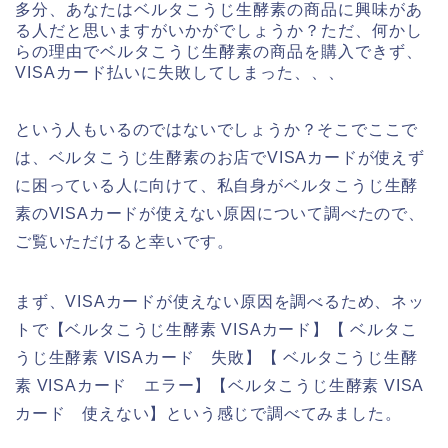
多分、あなたはベルタこうじ生酵素の商品に興味があ
る人だと思いますがいかがでしょうか？ただ、何かし
らの理由でベルタこうじ生酵素の商品を購入できず、
VISAカード払いに失敗してしまった、、、
という人もいるのではないでしょうか？そこでここで
は、ベルタこうじ生酵素のお店でVISAカードが使えず
に困っている人に向けて、私自身がベルタこうじ生酵
素のVISAカードが使えない原因について調べたので、
ご覧いただけると幸いです。
まず、VISAカードが使えない原因を調べるため、ネッ
トで【ベルタこうじ生酵素 VISAカード】【 ベルタこ
うじ生酵素 VISAカード 失敗】【 ベルタこうじ生酵
素 VISAカード エラー】【ベルタこうじ生酵素 VISA
カード 使えない】という感じで調べてみました。