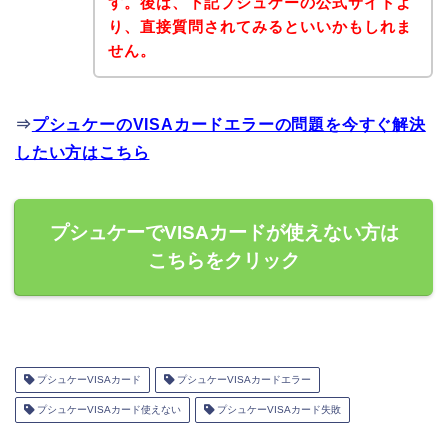
す。後は、下記プシュケーの公式サイトよ
り、直接質問されてみるといいかもしれま
せん。
⇒
プシュケーのVISAカードエラーの問題を今すぐ解決
したい方はこちら
プシュケーでVISAカードが使えない方は
こちらをクリック
プシュケーVISAカード
プシュケーVISAカードエラー
プシュケーVISAカード使えない
プシュケーVISAカード失敗