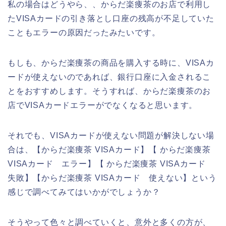
私の場合はどうやら、、からだ楽痩茶のお店で利用し
たVISAカードの引き落とし口座の残高が不足していた
こともエラーの原因だったみたいです。
もしも、からだ楽痩茶の商品を購入する時に、VISAカ
ードが使えないのであれば、銀行口座に入金されるこ
とをおすすめします。そうすれば、からだ楽痩茶のお
店でVISAカードエラーがでなくなると思います。
それでも、VISAカードが使えない問題が解決しない場
合は、【からだ楽痩茶 VISAカード】【 からだ楽痩茶
VISAカード エラー】【 からだ楽痩茶 VISAカード
失敗】【からだ楽痩茶 VISAカード 使えない】という
感じで調べてみてはいかがでしょうか？
そうやって色々と調べていくと、意外と多くの方が、