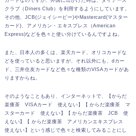
カードなのですが、外国に出かけた時は、ダイナース
クラブ（Diners Club）を利用するようにしています。
その他、JCB(ジェイシービー)やMastercard(マスター
カード)、アメリカン・エキスプレス（American
Express)などを色々と使い分けているんですよね。
また、日本人の多くは、楽天カード、オリコカードな
どを使っていると思いますが、それ以外にも、dカー
ド、三井住友カードなど色々な種類のVISAカードがあ
りますからね。
そのようなこともあり、インターネットで、【からだ
楽痩茶 VISAカード 使えない】【 からだ楽痩茶 マ
スターカード 使えない】【 からだ楽痩茶 JCB 使
えない】【 からだ楽痩茶 アメリカンエキスプレス
使えない】という感じで色々と検索してみることにし