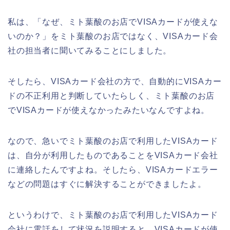
私は、「なぜ、ミト葉酸のお店でVISAカードが使えな
いのか？」をミト葉酸のお店ではなく、VISAカード会
社の担当者に聞いてみることにしました。
そしたら、VISAカード会社の方で、自動的にVISAカー
ドの不正利用と判断していたらしく、ミト葉酸のお店
でVISAカードが使えなかったみたいなんですよね。
なので、急いでミト葉酸のお店で利用したVISAカード
は、自分が利用したものであることをVISAカード会社
に連絡したんですよね。そしたら、VISAカードエラー
などの問題はすぐに解決することができましたよ。
というわけで、ミト葉酸のお店で利用したVISAカード
会社に電話をして状況を説明すると、VISAカードが使