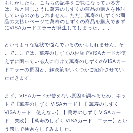
もしかしたら、こちらの記事をご覧になっている方
は、私と同じように萬寿のしずくの商品の購入を検討
しているのかもしれません。ただ、萬寿のしずくの商
品の支払いページで萬寿のしずくの商品を購入できず
にVISAカードエラーが発生してしまった、、、
というような症状で悩んでいるのかもしれません。そ
こでここでは、萬寿のしずくのお店でVISAカードが使
えずに困っている人に向けて萬寿のしずくのVISAカー
ドエラーの原因と、解決策をいくつかご紹介させてい
ただきます。
まず、VISAカードが使えない原因を調べるため、ネッ
トで【萬寿のしずく VISAカード】【 萬寿のしずく
VISAカード 使えない】【 萬寿のしずく VISAカー
ド 失敗】【萬寿のしずく VISAカード エラー】とい
う感じで検索をしてみました。