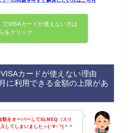
ドエラーの問題を今すぐ解決したい方はこちら
）でVISAカードが使えない方は
らをクリック
でVISAカードが使えない理由
毎月に利用できる金額の上限があ
金額をオーバーしてSLMEQ（スリ
してしまいました～(･∀･`*)＾＾