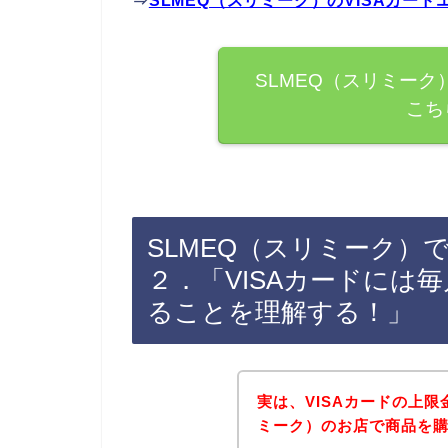
⇒
SLMEQ（スリミーク）のVISAカー
SLMEQ（スリミーク
こち
SLMEQ（スリミーク）
２．「VISAカードには
ることを理解する！」
実は、VISAカードの上限
ミーク）のお店で商品を購入