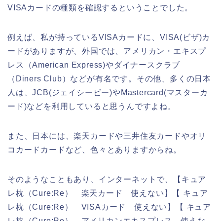
VISAカードの種類を確認するということでした。
例えば、私が持っているVISAカードに、VISA(ビザ)カ
ードがありますが、外国では、アメリカン・エキスプ
レス（American Express)やダイナースクラブ
（Diners Club）などが有名です。その他、多くの日本
人は、JCB(ジェイシービー)やMastercard(マスターカ
ード)などを利用していると思うんですよね。
また、日本には、楽天カードや三井住友カードやオリ
コカードカードなど、色々とありますからね。
そのようなこともあり、インターネットで、【キュア
レ枕（Cure:Re） 楽天カード 使えない】【 キュア
レ枕（Cure:Re） VISAカード 使えない】【 キュア
レ枕（Cure:Re） アメリカンエキスプレス 使えな