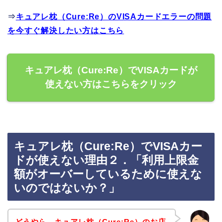
⇒
キュアレ枕（Cure:Re）のVISAカードエラーの問題
を今すぐ解決したい方はこちら
キュアレ枕（Cure:Re）でVISAカードが
使えない方はこちらをクリック
キュアレ枕（Cure:Re）でVISAカー
ドが使えない理由２．「利用上限金
額がオーバーしているために使えな
いのではないか？」
どうやら、キュアレ枕（Cure:Re）のお店