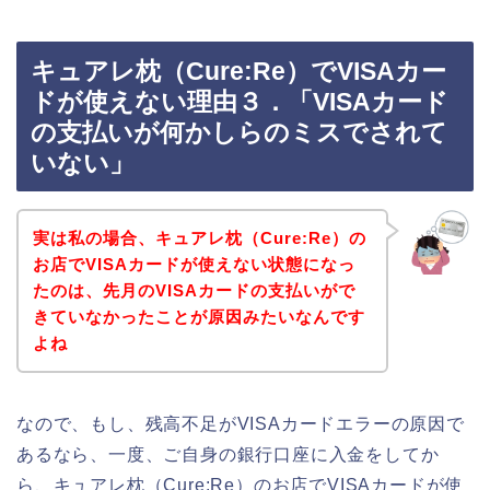
キュアレ枕（Cure:Re）でVISAカー
ドが使えない理由３．「VISAカード
の支払いが何かしらのミスでされて
いない」
実は私の場合、キュアレ枕（Cure:Re）の
お店でVISAカードが使えない状態になっ
たのは、先月のVISAカードの支払いがで
きていなかったことが原因みたいなんです
よね
なので、もし、残高不足がVISAカードエラーの原因で
あるなら、一度、ご自身の銀行口座に入金をしてか
ら、キュアレ枕（Cure:Re）のお店でVISAカードが使