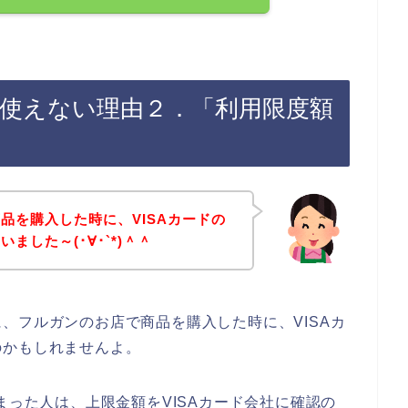
が使えない理由２．「利用限度額
品を購入した時に、VISAカードの
ました～(･∀･`*)＾＾
、フルガンのお店で商品を購入した時に、VISAカ
のかもしれませんよ。
まった人は、上限金額をVISAカード会社に確認の