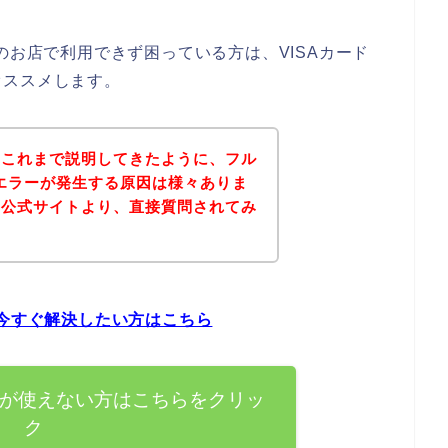
のお店で利用できず困っている方は、VISAカード
オススメします。
？これまで説明してきたように、フル
ドエラーが発生する原因は様々ありま
の公式サイトより、直接質問されてみ
。
を今すぐ解決したい方はこちら
ドが使えない方はこちらをクリッ
ク