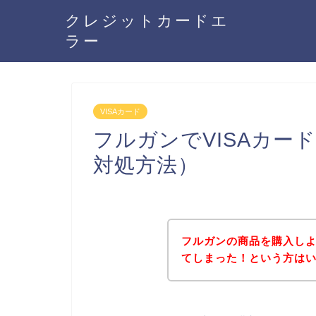
クレジットカードエ
ラー
VISAカード
フルガンでVISAカー
対処方法）
フルガンの商品を購入しよ
てしまった！という方は