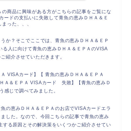
Ａの商品に興味がある方がこちらの記事をご覧にな
Aカードの支払いに失敗して青魚の恵みＤＨＡ＆Ｅ
しまった、、、
ょうか？そこでここでは、青魚の恵みＤＨＡ＆ＥＰ
いる人に向けて青魚の恵みＤＨＡ＆ＥＰＡのVISA
かご紹介させていただきます。
 VISAカード】【 青魚の恵みＤＨＡ＆ＥＰＡ
ＤＨＡ＆ＥＰＡ VISAカード 失敗】【青魚の恵みＤ
いう感じで調べてみました。
魚の恵みＤＨＡ＆ＥＰＡのお店でVISAカードエラ
りました。なので、今回こちらの記事で青魚の恵み
発生する原因とその解決策をいくつかご紹介させてい