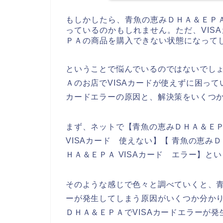
もしかしたら、青魚の恵みＤＨＡ＆ＥＰ
っているのかもしれません。ただ、VIS
ＰＡの商品を購入できない状態になって
ということで悩んでいるのではないでし
Ａのお店でVISAカードが使えずに困って
カードエラーの原因と、解決策をいくつ
まず、ネットで【青魚の恵みＤＨＡ＆ＥＰＡ
VISAカード 使えない】【 青魚の恵み
ＨＡ＆ＥＰＡ VISAカード エラー】と
そのような感じで色々と調べていくと、青
ーが発生してしまう原因がいくつか分か
ＤＨＡ＆ＥＰＡでVISAカードエラーが