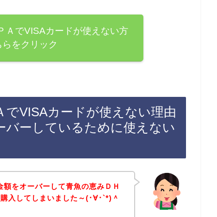
ＡでVISAカードが使えない方
ちらをクリック
でVISAカードが使えない理由
ーバーしているために使えない
限金額をオーバーして青魚の恵みＤＨ
入してしまいました～(･∀･`*)＾