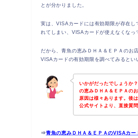
とが分かりました。
実は、VISAカードには有効期限が存在
れてしまい、VISAカードが使えなくなっ
だから、青魚の恵みＤＨＡ＆ＥＰＡのお店
VISAカードの有効期限を調べてみると
いかがだったでしょうか
の恵みＤＨＡ＆ＥＰＡのお
原因は様々あります。後
公式サイトより、直接質
⇒
青魚の恵みＤＨＡ＆ＥＰＡのVISAカ