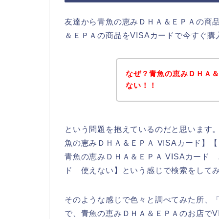
友達から青魚の恵みＤＨＡ＆ＥＰＡの商
＆ＥＰＡの商品をVISAカードで今すぐ
なぜ？青魚の恵みＤＨＡ＆
ない！！
という問題を抱えているのだと思います
魚の恵みＤＨＡ＆ＥＰＡ VISAカード】【
青魚の恵みＤＨＡ＆ＥＰＡ VISAカード
ド 使えない】という感じで検索をして
そのような感じで色々と調べてみた所、「
で、青魚の恵みＤＨＡ＆ＥＰＡのお店でV