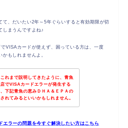
してて、だいたい2年～5年ぐらいすると有効期限が切
てしまうんですよね♪
でVISAカードが使えず、困っている方は、一度
いいかもしれませんよ。
？これまで説明してきたように、青魚
店でVISAカードエラーが発生する
は、下記青魚の恵みＤＨＡ＆ＥＰＡの
問されてみるといいかもしれません。
ードエラーの問題を今すぐ解決したい方はこちら