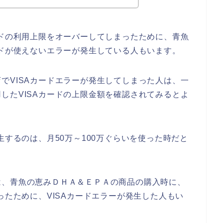
ードの利用上限をオーバーしてしまったために、青魚
ードが使えないエラーが発生している人もいます。
でVISAカードエラーが発生してしまった人は、一
したVISAカードの上限金額を確認されてみるとよ
生するのは、月50万～100万ぐらいを使った時だと
は、青魚の恵みＤＨＡ＆ＥＰＡの商品の購入時に、
ったために、VISAカードエラーが発生した人もい