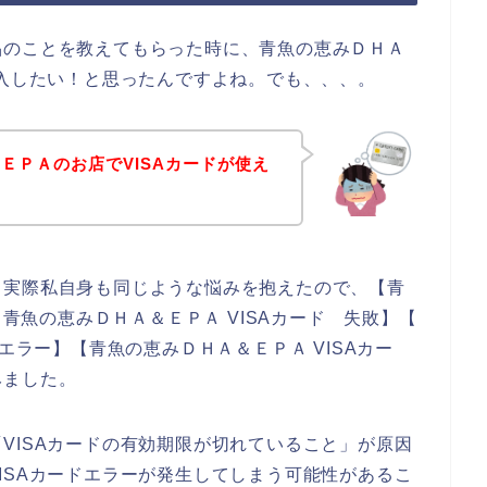
品のことを教えてもらった時に、青魚の恵みＤＨＡ
購入したい！と思ったんですよね。でも、、、。
ＥＰＡのお店でVISAカードが使え
。実際私自身も同じような悩みを抱えたので、【青
 青魚の恵みＤＨＡ＆ＥＰＡ VISAカード 失敗】【
 エラー】【青魚の恵みＤＨＡ＆ＥＰＡ VISAカー
みました。
VISAカードの有効期限が切れていること」が原因
ISAカードエラーが発生してしまう可能性があるこ