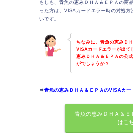
もしも、青魚の恵みＤＨＡ＆ＥＰＡの商品
った方は、VISAカードエラー時の対処
いです。
ちなみに、青魚の恵みＤ
VISAカードエラーが出
恵みＤＨＡ＆ＥＰＡの公
がでしょうか？
⇒
青魚の恵みＤＨＡ＆ＥＰＡのVISAカ
青魚の恵みＤＨＡ＆ＥＰ
はこ