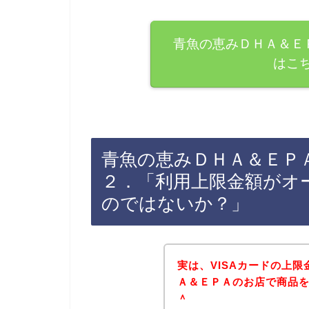
青魚の恵みＤＨＡ＆ＥＰ
はこ
青魚の恵みＤＨＡ＆ＥＰＡ
２．「利用上限金額がオ
のではないか？」
実は、VISAカードの上
Ａ＆ＥＰＡのお店で商品を購
＾