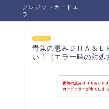
クレジットカードエ
ラー
VISAカード
青魚の恵みＤＨＡ＆ＥＰ
い！（エラー時の対処
青魚の恵みＤＨＡ＆ＥＰＡ
カードエラーが出てしま