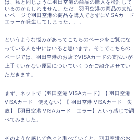
は、私と同じように羽田空港の商品の購入を検討して
いるのかもしれません。ただ、羽田空港の商品の支払
いページで羽田空港の商品を購入できずにVISAカード
エラーが発生してしまった、、、
というような悩みがあってこちらのページをご覧にな
っている人も中にはいると思います。そこでこちらの
ページでは、羽田空港のお店でVISAカードの支払いが
上手くいかない原因についていくつかご紹介させてい
ただきます。
まず、ネットで【羽田空港 VISAカード】【 羽田空港
VISAカード 使えない】【 羽田空港 VISAカード 失
敗】【羽田空港 VISAカード エラー】という感じで調
べてみました。
そのような感じで色々と調べていくと、羽田空港のお