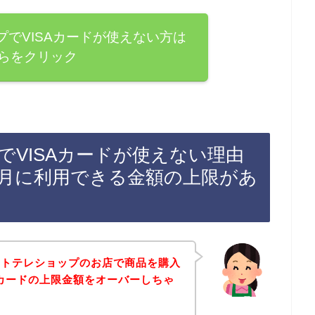
でVISAカードが使えない方は
らをクリック
VISAカードが使えない理由
毎月に利用できる金額の上限があ
クトテレショップのお店で商品を購入
Aカードの上限金額をオーバーしちゃ
～