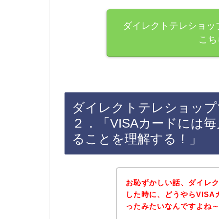
ダイレクトテレショップ
こち
ダイレクトテレショップで
２．「VISAカードには
ることを理解する！」
お恥ずかしい話、ダイレ
した時に、どうやらVIS
ったみたいなんですよね