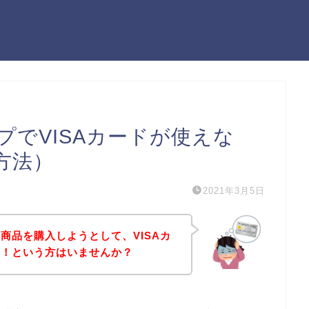
でVISAカードが使えな
方法）
2021年3月5日
商品を購入しようとして、VISAカ
た！という方はいませんか？